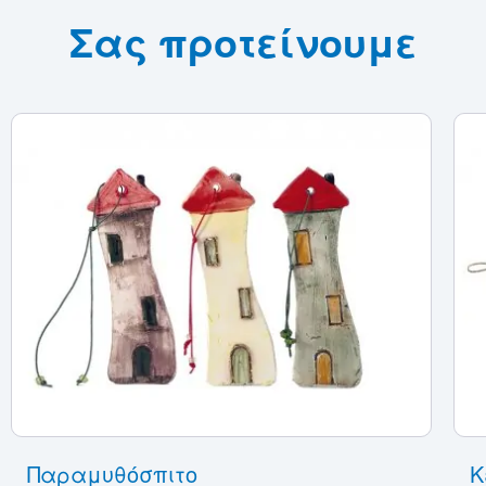
Σας προτείνουμε
Παραμυθόσπιτο
Κ