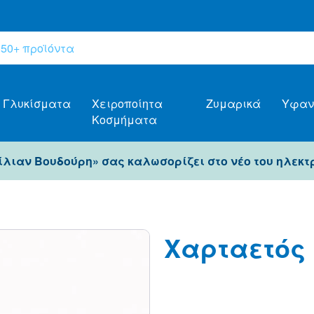
Γλυκίσματα
Χειροποίητα
Ζυμαρικά
Υφαν
Κοσμήματα
Λίλιαν Βουδούρη» σας καλωσορίζει στο νέο του ηλεκτ
Χαρταετός