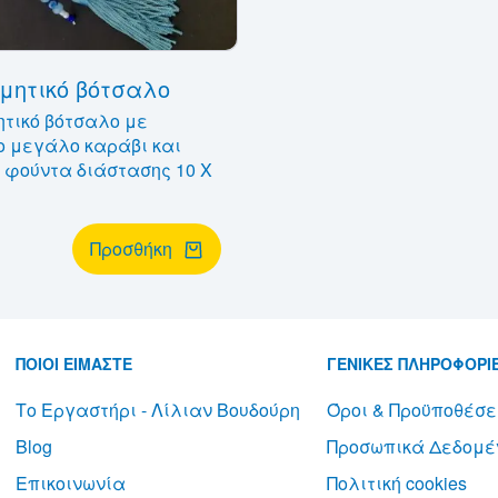
μητικό βότσαλο
τικό βότσαλο με
ο μεγάλο καράβι και
 φούντα διάστασης 10 Χ
Προσθήκη
ΠΟΙΟΙ ΕΙΜΑΣΤΕ
ΓΕΝΙΚΕΣ ΠΛΗΡΟΦΟΡΙ
Το Εργαστήρι - Λίλιαν Βουδούρη
Όροι & Προϋποθέσε
Blog
Προσωπικά Δεδομέ
Επικοινωνία
Πολιτική cookies