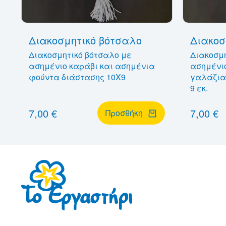
Διακοσμητικό βότσαλο
Διακοσ
Διακοσμητικό βότσαλο με
Διακοσμη
ασημένιο καράβι και ασημένια
ασημένι
φούντα διάστασης 10Χ9
γαλάζια
9 εκ.
7,00 €
7,00 €
Προσθήκη