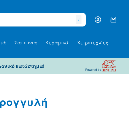
/
τά
Σαπούνια
Κεραμικά
Χειροτεχνίες
ρονικό κατάστημα!
Powered by
τρογγυλή