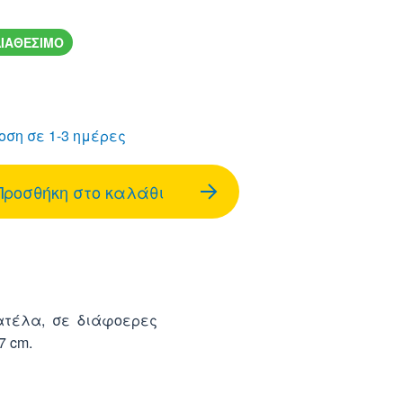
ΙΑΘΕΣΙΜΟ
ση σε 1-3 ημέρες
Προσθήκη στο καλάθι
ιατέλα, σε διάφοερες
7 cm.