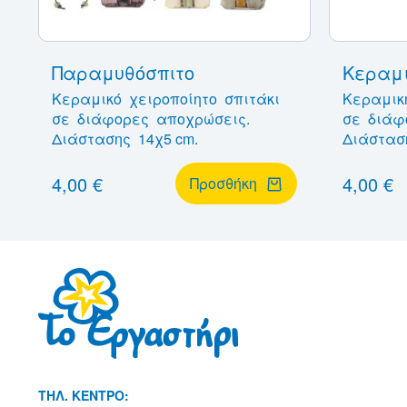
Παραμυθόσπιτο
Κεραμι
Κεραμικό χειροποίητο σπιτάκι
Κεραμικ
σε διάφορες αποχρώσεις.
σε διάφ
Διάστασης 14χ5 cm.
Διάστασ
4,00 €
4,00 €
Προσθήκη
THΛ. ΚΕΝΤΡΟ: