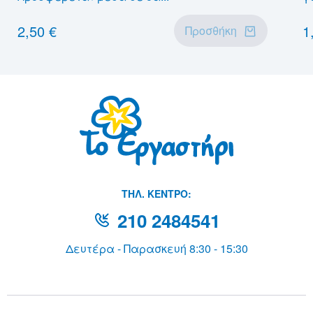
2,50 €
1
Προσθήκη
THΛ. ΚΕΝΤΡΟ:
210 2484541
Δευτέρα - Παρασκευή 8:30 - 15:30