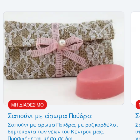
ΜΗ ΔΙΑΘΕΣΙΜΟ
Σαπούνι με άρωμα Πούδρα
Σ
Σαπούνι με άρωμα Πούδρα, με ροζ κορδέλα,
Σ
δημιουργία των νέων του Κέντρου μας.
υ
Προσφέρεται μέσα σε δα...
γ